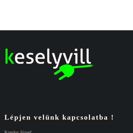
Lépjen velünk kapcsolatba !
Kondor József