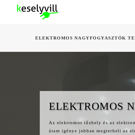
ELEKTROMOS NAGYFOGYASZTÓK TE
ELEKTROMOS N
Az elektromos tűzhely és az elektro
áram igénye jobban megterheli az el