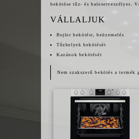
bekötése tűz- és balesetveszélyes. V
VÁLLALJUK
Bojler bekötést, beüzemelés
Tűzhelyek bekötését
Kazánok bekötését
Nem szakszerű bekötés a termék g